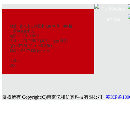
工业及教学拍摄
合作流程
地址：南京市玄武区中央路302号10幢5楼
（垠坤创意中央）
电话：13951905893
手机：13951905893 (夏先生,微信同号)
QQ: 457178130 （业务咨询）
邮箱：457178130@qq.com
手机：
QQ:
版权所有 Copyright(C)南京亿和仿真科技有限公司 |
苏ICP备180