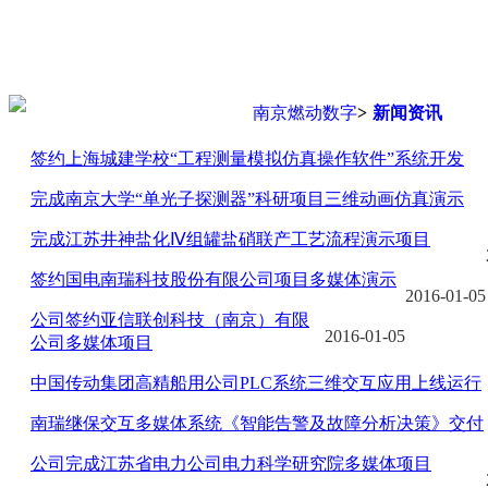
您现在的位置是：
南京燃动数字
>
新闻资讯
签约上海城建学校“工程测量模拟仿真操作软件”系统开发
完成南京大学“单光子探测器”科研项目三维动画仿真演示
完成江苏井神盐化Ⅳ组罐盐硝联产工艺流程演示项目
签约国电南瑞科技股份有限公司项目多媒体演示
2016-01-05
公司签约亚信联创科技（南京）有限
2016-01-05
公司多媒体项目
中国传动集团高精船用公司PLC系统三维交互应用上线运行
南瑞继保交互多媒体系统《智能告警及故障分析决策》交付
公司完成江苏省电力公司电力科学研究院多媒体项目