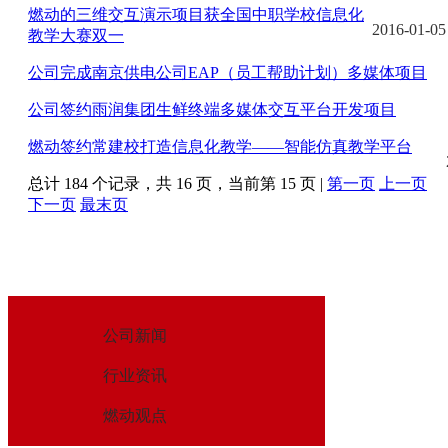
燃动的三维交互演示项目获全国中职学校信息化
2016-01-05
教学大赛双一
公司完成南京供电公司EAP（员工帮助计划）多媒体项目
公司签约雨润集团生鲜终端多媒体交互平台开发项目
燃动签约常建校打造信息化教学——智能仿真教学平台
总计 184 个记录，共 16 页，当前第 15 页 |
第一页
上一页
下一页
最末页
公司新闻
行业资讯
燃动观点