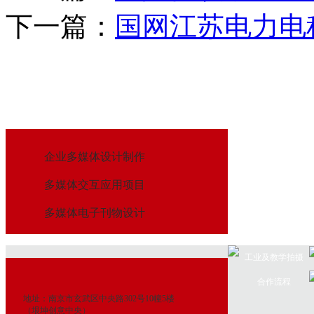
下一篇：
国网江苏电力电
企业多媒体设计制作
多媒体交互应用项目
多媒体电子刊物设计
工业及教学拍摄
合作流程
地址：南京市玄武区中央路302号10幢5楼
（垠坤创意中央）