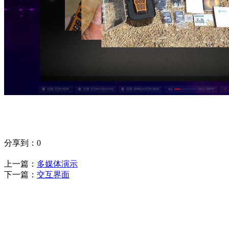
分享到：
0
上一篇：
多媒体演示
下一篇：
交互界面